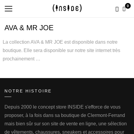
0
AVA & MR JOE
La collection AVA & MR JOE est disponible dans notre
boutique. Elle sera disponible sur notre site internet très
prochainement …
NOTRE HISTOIRE
Depuis 2000 le concept store INSIDE s'efforce de vous
proposer, à la fois dans sa boutique de Clermont-Ferrand
mais bien sûr sur son site de vente en ligne, une sélection
de vêtements, chaussures, sneakers et accessoires pour