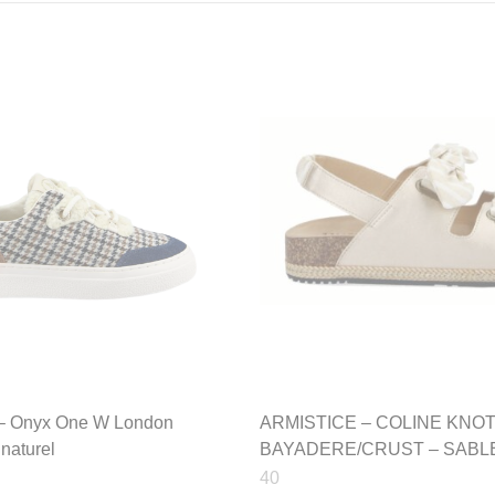
 Onyx One W London
ARMISTICE – COLINE KNO
naturel
BAYADERE/CRUST – SABL
40