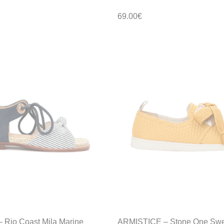
69.00
€
Rio Coast Mila Marine
ARMISTICE – Stone One Swe