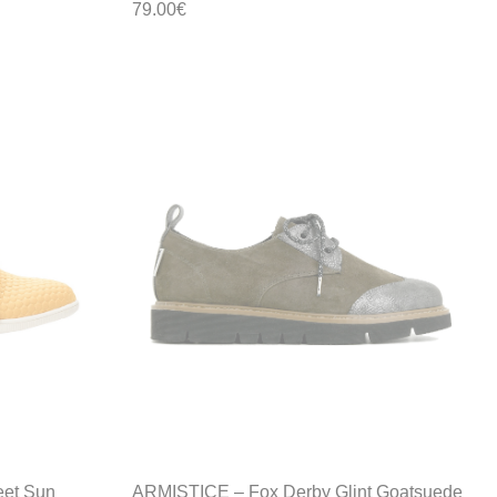
79.00
€
et Sun
ARMISTICE – Fox Derby Glint Goatsuede