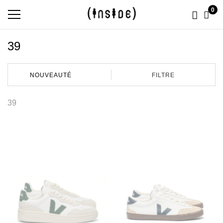
0
39
FILTRE
39