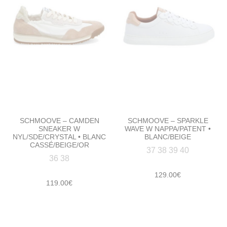
SCHMOOVE – CAMDEN
SCHMOOVE – SPARKLE
SNEAKER W
WAVE W NAPPA/PATENT •
NYL/SDE/CRYSTAL • BLANC
BLANC/BEIGE
CASSÉ/BEIGE/OR
37 38 39 40
36 38
129.00
€
119.00
€