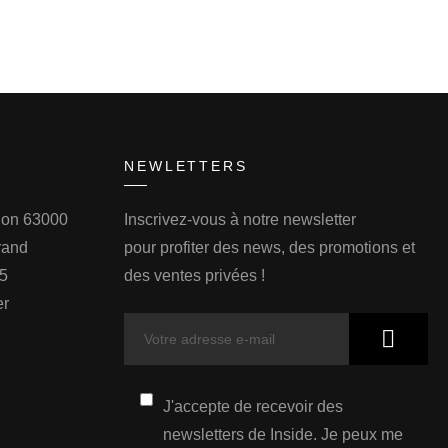
NEWLETTERS
llon 63000
Inscrivez-vous à notre newsletter
rand
pour profiter des news, des promotions et
75
des ventes privées !
er
J'accepte de recevoir des
newsletters de Inside. Je peux me