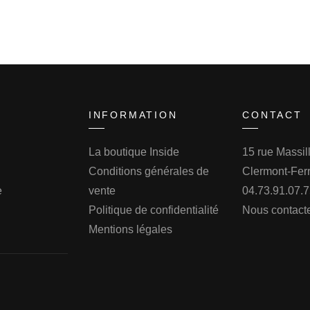
INFORMATION
CONTACT
La boutique Inside
15 rue Massi
Conditions générales de
Clermont-Fer
e
vente
04.73.91.07.
Politique de confidentialité
Nous contact
Mentions légales