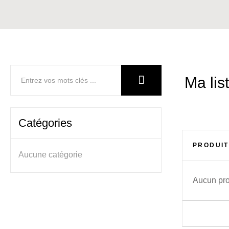
Rechercher:
Ma lis
Catégories
PRODUIT
Aucune catégorie
Aucun prod