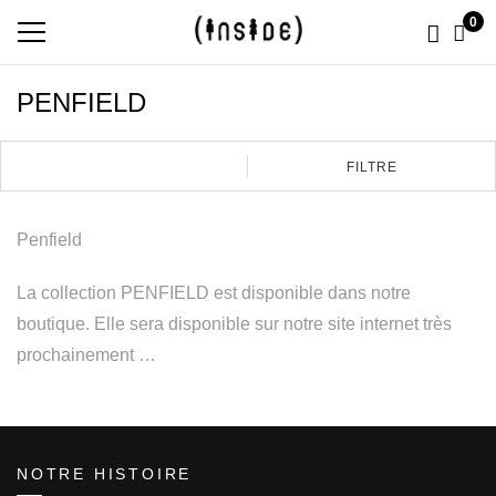
0
PENFIELD
FILTRE
Penfield
La collection PENFIELD est disponible dans notre
boutique. Elle sera disponible sur notre site internet très
prochainement …
NOTRE HISTOIRE