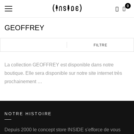
0
GEOFFREY
FILTRE
La collection GEOFFREY est disponible dans notre
boutique. Elle sera disponible sur notre site internet très
prochainement …
NOTRE HISTOIRE
Depuis 2000 le concept store INSIDE s'efforce de vous