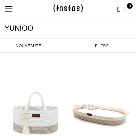
0
YUNIOO
FILTRE