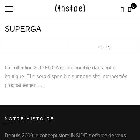
0
SUPERGA
FILTRE
La collection SUPERGA est disponible dans notre
boutique. Elle sera disponible sur notre site internet très
prochainement …
NOTRE HISTOIRE
Depuis 2000 le concept store INSIDE s'efforce de vous