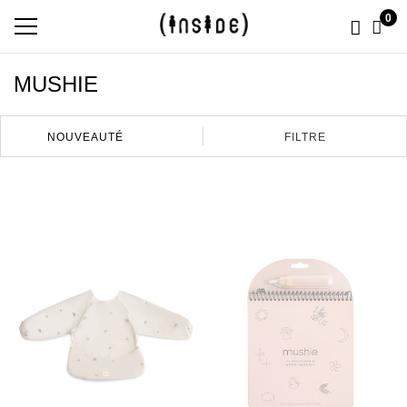
0
MUSHIE
FILTRE