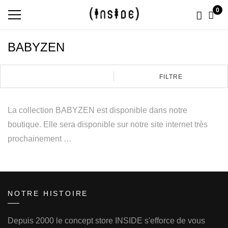
0
BABYZEN
FILTRE
La collection BABYZEN est disponible dans notre
boutique. Elle sera disponible sur notre site internet très
prochainement …
NOTRE HISTOIRE
Depuis 2000 le concept store INSIDE s'efforce de vous