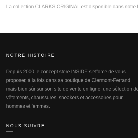
La collection CLARKS ORIGINAL est disponible dans notre bou
NOTRE HISTOIRE
Depuis 2000 le concept store INSIDE s'efforce de vous
proposer, à la fois dans sa boutique de Clermont-Ferrand
mais bien sûr sur son site de vente en ligne, une sélection d
vêtements, chaussures, sneakers et accessoires pour
hommes et femmes.
NOUS SUIVRE