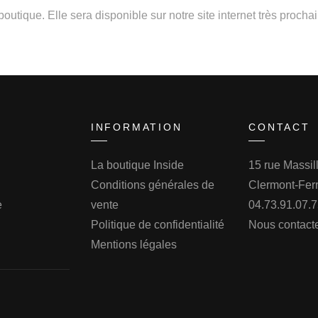
tique. Elle sera disponible sur notre site internet très proch
INFORMATION
CONTACT
La boutique Inside
15 rue Massi
Conditions générales de
Clermont-Fer
e
vente
04.73.91.07.
Politique de confidentialité
Nous contact
Mentions légales