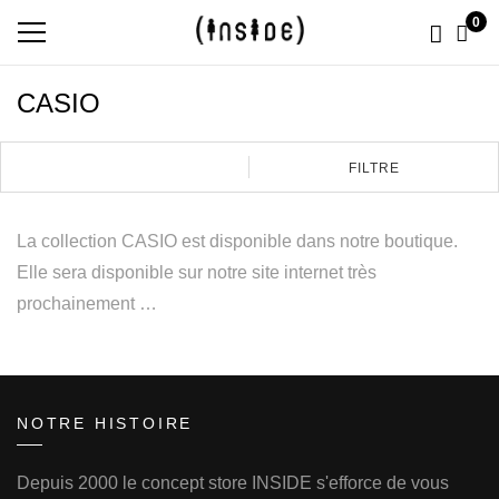
0
CASIO
FILTRE
La collection CASIO est disponible dans notre boutique.
Elle sera disponible sur notre site internet très
prochainement …
NOTRE HISTOIRE
Depuis 2000 le concept store INSIDE s'efforce de vous